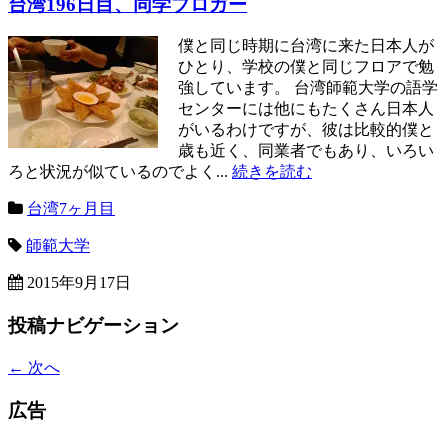
台湾196日目、同学ブロガー
僕と同じ時期に台湾に来た日本人が
ひとり、学校の僕と同じフロアで勉
強しています。 台湾師範大学の語学
センターには他にもたくさん日本人
がいるわけですが、彼は比較的僕と
歳も近く、同業者でもあり、いろい
ろと状況が似ているのでよく...
続きを読む
台湾7ヶ月目
師範大学
2015年9月17日
投稿ナビゲーション
←
次へ
広告