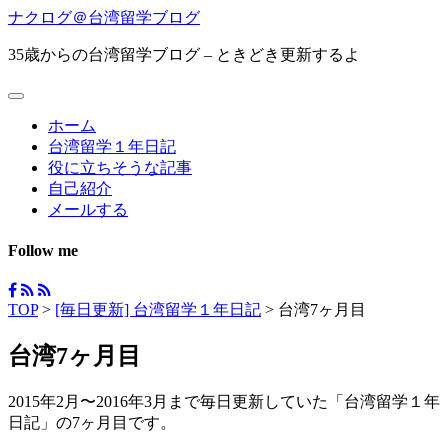
ナクログ＠台湾留学ブログ
35歳からの台湾留学ブログ – ときどき更新するよ
ホーム
台湾留学１年日記
役に立ちそうな記事
自己紹介
メールする
Follow me
TOP
>
[毎日更新] 台湾留学１年日記
>
台湾7ヶ月目
台湾7ヶ月目
2015年2月〜2016年3月まで毎日更新していた「台湾留学１年
日記」の7ヶ月目です。