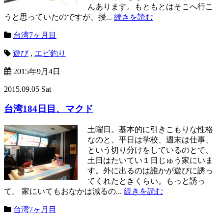
んあります。もともとはそこへ行こ
うと思っていたのですが、授...
続きを読む
台湾7ヶ月目
遊び
,
エビ釣り
2015年9月4日
2015.09.05 Sat
台湾184日目、マクド
土曜日。基本的に引きこもりな性格
なのと、平日は学校、週末は仕事、
という切り分けをしているのとで、
土日はたいてい１日じゅう家にいま
す。外に出るのは誰かが遊びに誘っ
てくれたときくらい。もっと誘っ
て。 家にいてもおなかは減るの...
続きを読む
台湾7ヶ月目