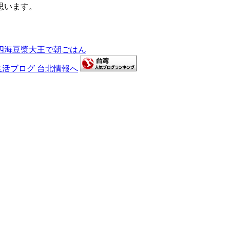
思います。
、四海豆漿大王で朝ごはん