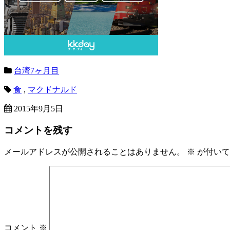
台湾7ヶ月目
食
,
マクドナルド
2015年9月5日
コメントを残す
メールアドレスが公開されることはありません。
※
が付いて
コメント
※