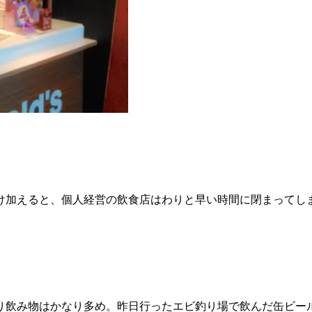
け加えると、個人経営の飲食店はわりと早い時間に閉まってしま
り飲み物はかなり多め。昨日行ったエビ釣り場で飲んだ缶ビー