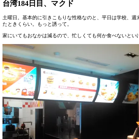
台湾184日目、マクド
土曜日。基本的に引きこもりな性格なのと、平日は学校、週
たときくらい。もっと誘って。
家にいてもおなかは減るので、忙しくても何か食べないといけ