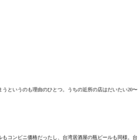
うというのも理由のひとつ。うちの近所の店はだいたい20〜
ルもコンビニ価格だったし、台湾居酒屋の瓶ビールも同様。台