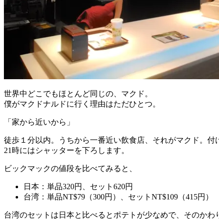
世界中どこでもほとんど同じの、マクド。
僕がマクドナルドに行く理由はただひとつ。
「家から近いから」
徒歩１分以内。うちから一番近い飲食店、それがマクド。付
21時にはシャッターを下ろします。
ビックマックの値段を比べてみると、
日本：単品320円、セット620円
台湾：単品NT$79（300円）、セットNT$109（415円）
台湾のセットは日本と比べるとポテトが少なめで、そのかわ