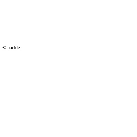
© nackle