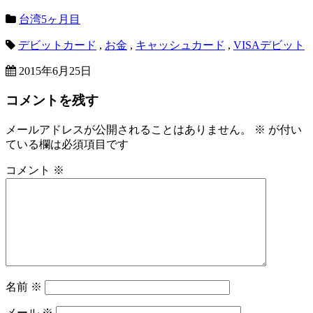
台湾5ヶ月目
デビットカード
,
お金
,
キャッシュカード
,
VISAデビット
2015年6月25日
コメントを残す
メールアドレスが公開されることはありません。
※
が付い
ている欄は必須項目です
コメント
※
名前
※
メール
※