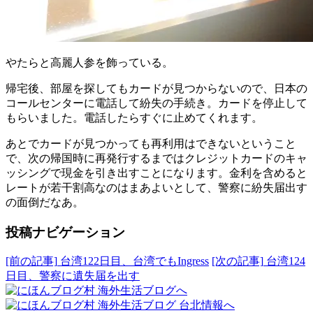
やたらと高麗人参を飾っている。
帰宅後、部屋を探してもカードが見つからないので、日本の
コールセンターに電話して紛失の手続き。カードを停止して
もらいました。電話したらすぐに止めてくれます。
あとでカードが見つかっても再利用はできないということ
で、次の帰国時に再発行するまではクレジットカードのキャ
ッシングで現金を引き出すことになります。金利を含めると
レートが若干割高なのはまあよいとして、警察に紛失届出す
の面倒だなあ。
投稿ナビゲーション
[前の記事]
台湾122日目、台湾でもIngress
[次の記事]
台湾124
日目、警察に遺失届を出す