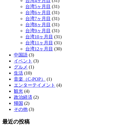
台湾4ヶ月目
(31)
台湾5ヶ月目
(31)
台湾6ヶ月目
(31)
台湾7ヶ月目
(31)
台湾8ヶ月目
(31)
台湾9ヶ月目
(31)
台湾10ヶ月目
(31)
台湾11ヶ月目
(31)
台湾12ヶ月目
(30)
中国語
(3)
イベント
(3)
グルメ
(1)
生活
(10)
音楽（C-POP）
(1)
エンターテイメント
(4)
観光
(4)
政治経済
(2)
帰国
(2)
その他
(3)
最近の投稿