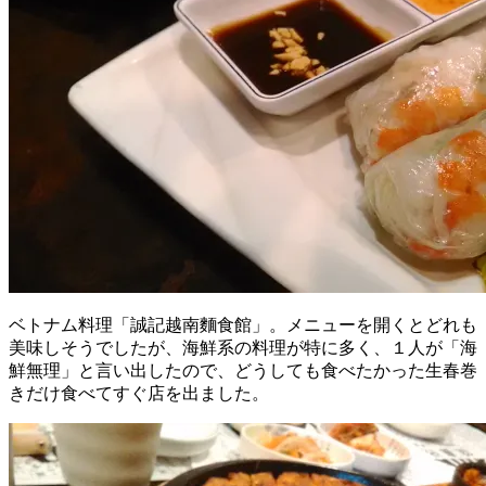
ベトナム料理「誠記越南麵食館」。メニューを開くとどれも
美味しそうでしたが、海鮮系の料理が特に多く、１人が「海
鮮無理」と言い出したので、どうしても食べたかった生春巻
きだけ食べてすぐ店を出ました。