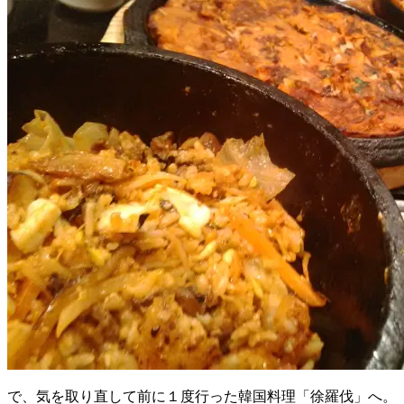
で、気を取り直して前に１度行った韓国料理「徐羅伐」へ。