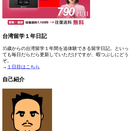
台湾留学１年日記
35歳からの台湾留学１年間を追体験できる留学日記。といっ
ても毎日だらだら更新していただけですが、暇つぶしにどう
ぞ。
→
１日目はこちら
自己紹介