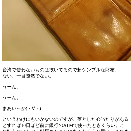
台湾で使わないものは抜いてるので超シンプルな財布。
ない。一目瞭然でない。
うーん。
うーん。
まあいっか(・∀・)
というわけにもいかないのですが、落とした心当たりがある
とすれば10日ほど前に銀行のATMで使ったときくらい。こ