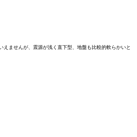
はいえませんが、震源が浅く直下型、地盤も比較的軟らかいと