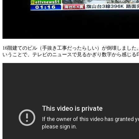
16階建てのビル（手抜き工事だったらしい）が倒壊しました
いうことで、テレビのニュースで見るかぎり数字から感じる