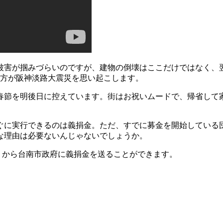
被害が掴みづらいのですが、建物の倒壊はここだけではなく、翌
れ方が阪神淡路大震災を思い起こします。
春節を明後日に控えています。街はお祝いムードで、帰省して
ぐに実行できるのは義捐金。ただ、すでに募金を開始している
な理由は必要ないんじゃないでしょうか。
n）から台南市政府に義捐金を送ることができます。