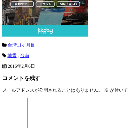
台湾11ヶ月目
地震
,
台南
2016年2月6日
コメントを残す
メールアドレスが公開されることはありません。
※
が付いて