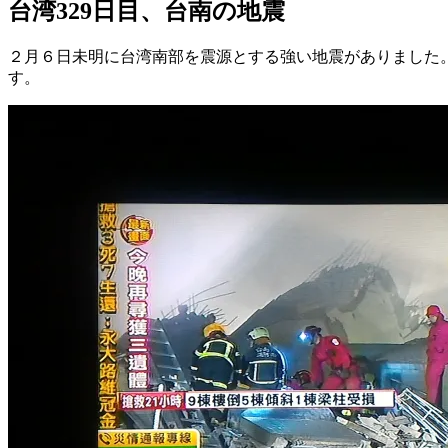
台湾329日目、台南の地震
２月６日未明に台湾南部を震源とする強い地震がありました。
す。