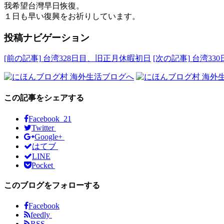
我希望台灣早日恢復。
１日も早い復興をお祈りしています。
投稿ナビゲーション
[前の記事]
台湾328日目、旧正月休暇初日
[次の記事]
台湾33
この記事をシェアする
Facebook 21
Twitter
Google+
はてブ
LINE
Pocket
このブログをフォローする
Facebook
feedly
RSS