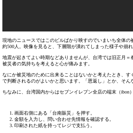
現地のニュースではこのビルばかり映すのでいまいち全体の
約500人。映像を見ると、下層階が潰れてしまった様子や崩
地震が起きてよい時期などありませんが、台湾では旧正月＝
被災者の気持ちを考えると心が痛みます。
なにか被災地のために出来ることはないかと考えたとき、す
で判断されるのがよいかと思います。「恩返し」とか、そん
ちなみに、台湾国内からはセブンイレブン全店の端末（ibo
画面右側にある「台南賑災」を押す。
金額を入力し、問い合わせ先情報を確認する。
印刷された紙を持ってレジで支払う。