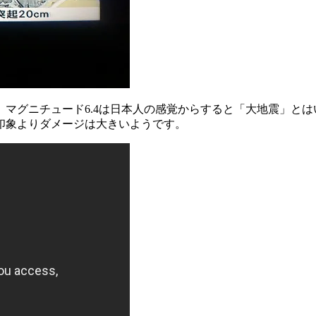
。マグニチュード6.4は日本人の感覚からすると「大地震」と
印象よりダメージは大きいようです。