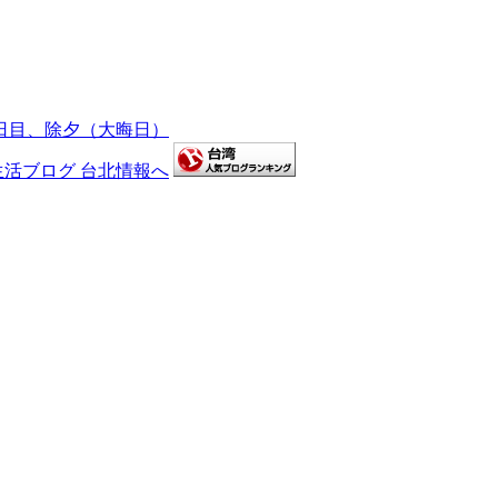
0日目、除夕（大晦日）