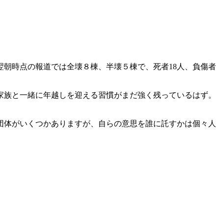
朝時点の報道では全壊８棟、半壊５棟で、死者18人、負傷者
家族と一緒に年越しを迎える習慣がまだ強く残っているはず。
団体がいくつかありますが、自らの意思を誰に託すかは個々人