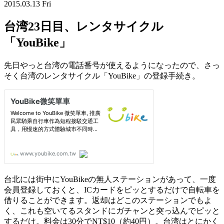
2015.03.13 Fri
台湾23日目、レンタサイクル
「YouBike」
先日やっと台湾の電話番号が使えるようになったので、さっ
そく台湾のレンタサイクル「YouBike」の登録手続き。
台北には街中にYouBikeの無人ステーションがあって、一度
会員登録しておくと、ICカードをピッとするだけで自転車を
借りることができます。返却はどこのステーションでもよ
く、これも空いてるスタンドにガチャンと突っ込んでピッと
するだけ。料金は30分でNT$10（約40円）。台湾はとにかく