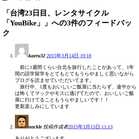
「
台湾23日目、レンタサイクル
「YouBike」
」への3件のフィードバッ
ク
kaeru32
2015年3月14日 19:18
前に1週間くらい台北を旅行したことがあって、1年
間の語学留学をとてもとてもうらやましく思いながら
ブログを読ませていただいてます。
旅行中、1度もおいしいご飯屋に当たらず、途中から
は怖くてマックやモスに逃げてたので、おいしいご飯
屋に行けてることもうらやましいです！！
更新楽しみにしています
nackle
投稿作成者
2015年3月15日 11:13
ありがとうございます。