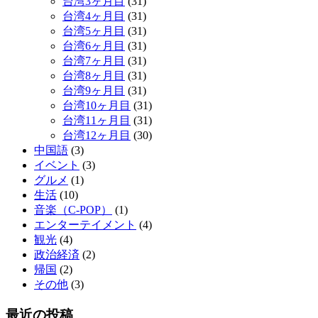
台湾3ヶ月目
(31)
台湾4ヶ月目
(31)
台湾5ヶ月目
(31)
台湾6ヶ月目
(31)
台湾7ヶ月目
(31)
台湾8ヶ月目
(31)
台湾9ヶ月目
(31)
台湾10ヶ月目
(31)
台湾11ヶ月目
(31)
台湾12ヶ月目
(30)
中国語
(3)
イベント
(3)
グルメ
(1)
生活
(10)
音楽（C-POP）
(1)
エンターテイメント
(4)
観光
(4)
政治経済
(2)
帰国
(2)
その他
(3)
最近の投稿