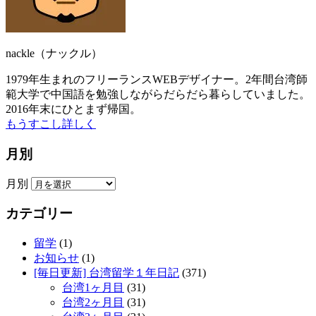
nackle（ナックル）
1979年生まれのフリーランスWEBデザイナー。2年間台湾師
範大学で中国語を勉強しながらだらだら暮らしていました。
2016年末にひとまず帰国。
もうすこし詳しく
月別
月別
カテゴリー
留学
(1)
お知らせ
(1)
[毎日更新] 台湾留学１年日記
(371)
台湾1ヶ月目
(31)
台湾2ヶ月目
(31)