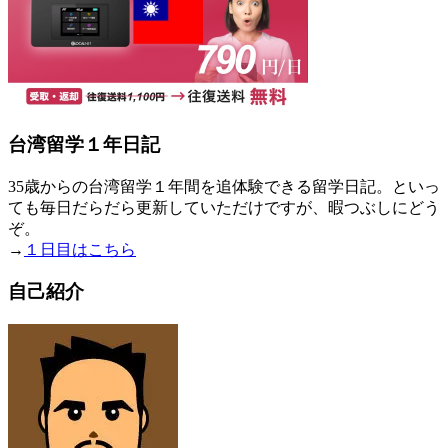
台湾留学１年日記
35歳からの台湾留学１年間を追体験できる留学日記。といっ
ても毎日だらだら更新していただけですが、暇つぶしにどう
ぞ。
→
１日目はこちら
自己紹介