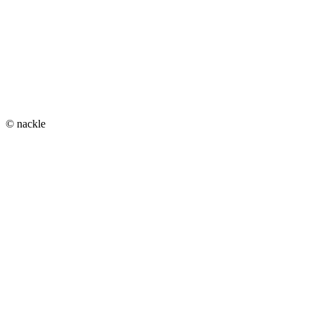
© nackle