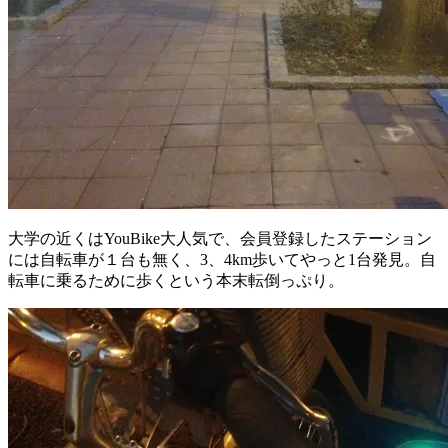
大学の近くはYouBike大人気で、会員登録したステーション
には自転車が１台も無く、3、4km歩いてやっと1台発見。自
転車に乗るために歩くという本末転倒っぷり。