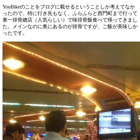
YouBikeのことをブログに載せるということしか考えてなか
ったので、特に行き先もなく、ふらふらと西門町まで行って
東一排骨總店（人気らしい）で味排骨飯食べて帰ってきまし
た。メインなのに奥にあるのが排骨ですが、ご飯が美味しか
ったです。