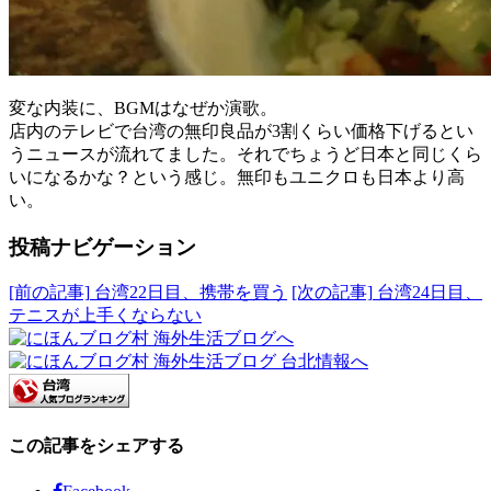
変な内装に、BGMはなぜか演歌。
店内のテレビで台湾の無印良品が3割くらい価格下げるとい
うニュースが流れてました。それでちょうど日本と同じくら
いになるかな？という感じ。無印もユニクロも日本より高
い。
投稿ナビゲーション
[前の記事]
台湾22日目、携帯を買う
[次の記事]
台湾24日目、
テニスが上手くならない
この記事をシェアする