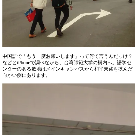
中国語で「もう一度お願いします」って何て言うんだっけ？
などとiPhoneで調べながら、台湾師範大学の構内へ。語学セ
ンターのある敷地はメインキャンパスから和平東路を挟んだ
向かい側にあります。