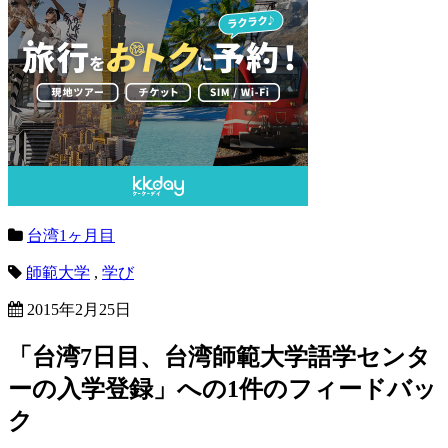
台湾1ヶ月目
師範大学
,
学び
2015年2月25日
「
台湾7日目、台湾師範大学語学センタ
ーの入学登録
」への1件のフィードバッ
ク