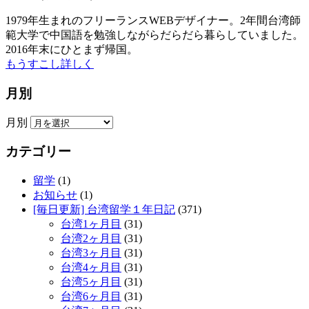
1979年生まれのフリーランスWEBデザイナー。2年間台湾師
範大学で中国語を勉強しながらだらだら暮らしていました。
2016年末にひとまず帰国。
もうすこし詳しく
月別
月別
カテゴリー
留学
(1)
お知らせ
(1)
[毎日更新] 台湾留学１年日記
(371)
台湾1ヶ月目
(31)
台湾2ヶ月目
(31)
台湾3ヶ月目
(31)
台湾4ヶ月目
(31)
台湾5ヶ月目
(31)
台湾6ヶ月目
(31)