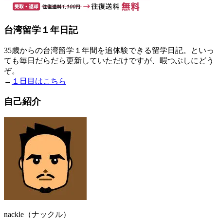
台湾留学１年日記
35歳からの台湾留学１年間を追体験できる留学日記。といっ
ても毎日だらだら更新していただけですが、暇つぶしにどう
ぞ。
→
１日目はこちら
自己紹介
nackle（ナックル）