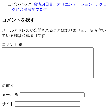
ピンバック:
台湾14日目、オリエンテーション | ナクロ
グ＠台湾留学ブログ
コメントを残す
メールアドレスが公開されることはありません。
※
が付い
ている欄は必須項目です
コメント
※
名前
※
メール
※
サイト