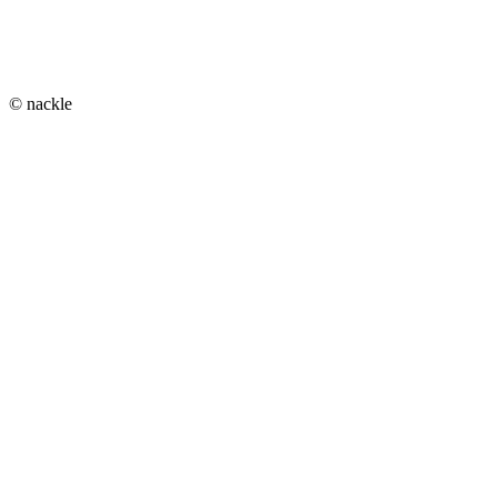
© nackle