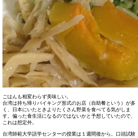
ごはんも相変わらず美味しい。
台湾は持ち帰りバイキング形式のお店（自助餐という）が多
く、日本にいたときよりたくさん野菜を食べてる気がしま
す。偏った食生活になるのではないかと予想していたので、
これは想定外。
台湾師範大学語学センターの授業は１週間後から。口頭試験