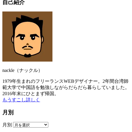
自己紹介
nackle（ナックル）
1979年生まれのフリーランスWEBデザイナー。2年間台湾師
範大学で中国語を勉強しながらだらだら暮らしていました。
2016年末にひとまず帰国。
もうすこし詳しく
月別
月別