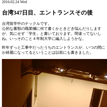
2016.02.24 Wed
台湾347日目、エントランスその後
台湾留学中のナックルです。
公的な書類の職業欄に何て書くかときどき悩んだりします
が、気にせず「学生」と書いております。間違ってないし
ね。いっそのこと４年制大学に編入しようかな。
昨年ずっと工事中だったうちのエントランスが、いつの間に
か綺麗になってるということは以前にも書きました。