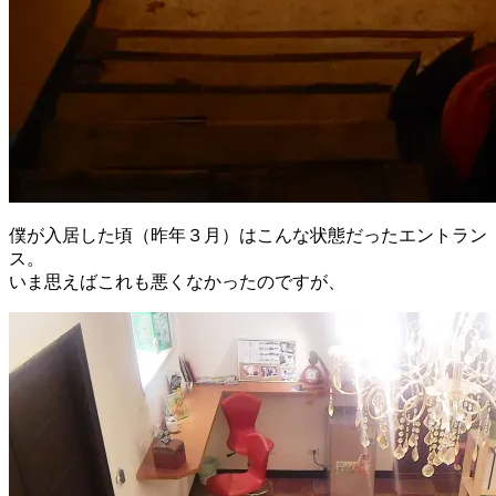
僕が入居した頃（昨年３月）はこんな状態だったエントラン
ス。
いま思えばこれも悪くなかったのですが、