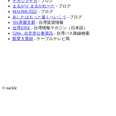
ナカジマチカ
- ブログ
まるがり まるがれーた
- ブログ
MAOMU日記
- ブログ
あしたはもっと遠くへいこう
- ブログ
591房屋交易
- 台湾賃貸情報
台湾ZINE
- 台湾情報マガジン（日本語）
5284 - 台北市公車資訊
- 台湾バス路線検索
凱擘大寬頻
- ケーブルテレビ局
© nackle