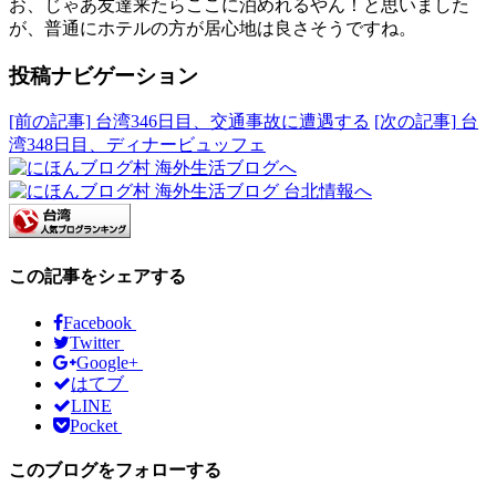
お、じゃあ友達来たらここに泊めれるやん！と思いました
が、普通にホテルの方が居心地は良さそうですね。
投稿ナビゲーション
[前の記事]
台湾346日目、交通事故に遭遇する
[次の記事]
台
湾348日目、ディナービュッフェ
この記事をシェアする
Facebook
Twitter
Google+
はてブ
LINE
Pocket
このブログをフォローする