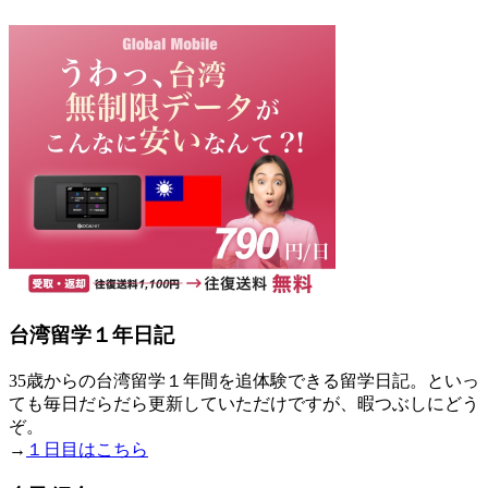
台湾留学１年日記
35歳からの台湾留学１年間を追体験できる留学日記。といっ
ても毎日だらだら更新していただけですが、暇つぶしにどう
ぞ。
→
１日目はこちら