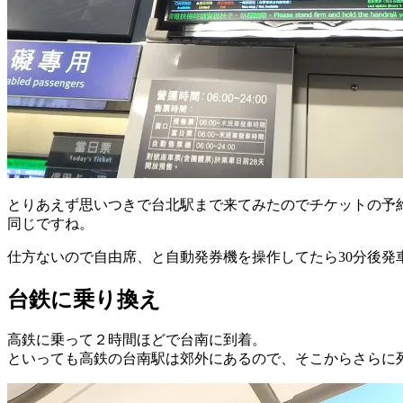
とりあえず思いつきで台北駅まで来てみたのでチケットの予
同じですね。
仕方ないので自由席、と自動発券機を操作してたら30分後
台鉄に乗り換え
高鉄に乗って２時間ほどで台南に到着。
といっても高鉄の台南駅は郊外にあるので、そこからさらに