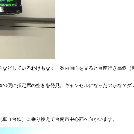
約などしているわけもなく、案内画面を見ると台南行き高鉄（
発車の便に指定席の空きを発見。キャンセルになったのかな？ダ
列車（台鉄）に乗り換えて台南市中心部へ向かいます。