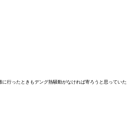
雄に行ったときもデング熱騒動がなければ寄ろうと思っていた