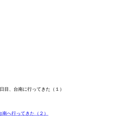
32日目、台南に行ってきた（１）
、台南へ行ってきた（２）