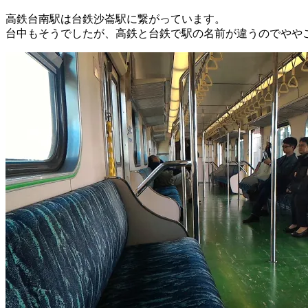
高鉄台南駅は台鉄沙崙駅に繋がっています。
台中もそうでしたが、高鉄と台鉄で駅の名前が違うのでやや