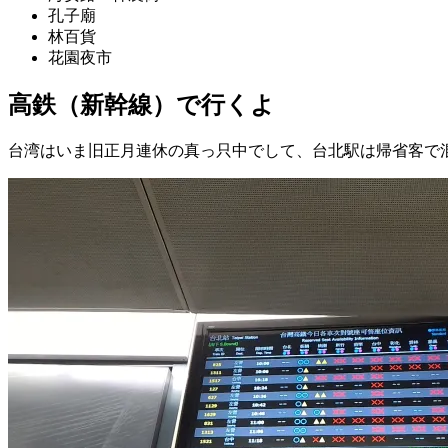
孔子廟
林百貨
花園夜市
高鉄（新幹線）で行くよ
台湾はいま旧正月連休の真っ只中でして、台北駅は帰省客で