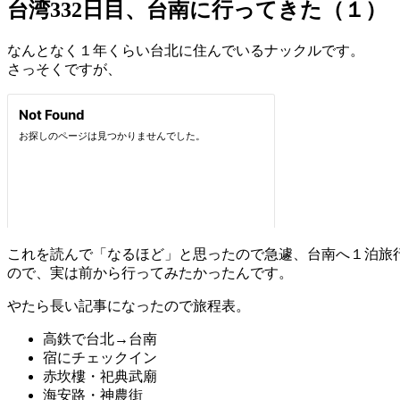
台湾332日目、台南に行ってきた（１）
なんとなく１年くらい台北に住んでいるナックルです。
さっそくですが、
これを読んで「なるほど」と思ったので急遽、台南へ１泊旅
ので、実は前から行ってみたかったんです。
やたら長い記事になったので旅程表。
高鉄で台北→台南
宿にチェックイン
赤坎樓・祀典武廟
海安路・神農街