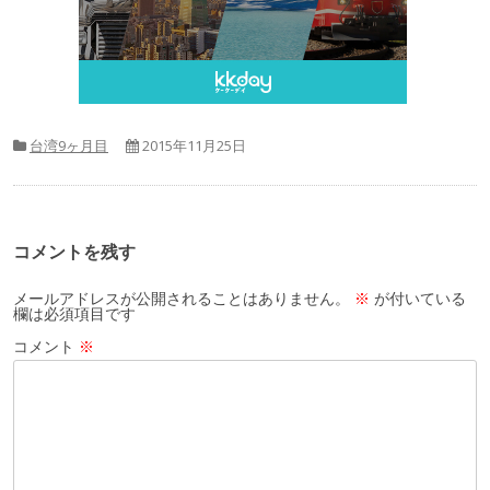
台湾9ヶ月目
2015年11月25日
コメントを残す
メールアドレスが公開されることはありません。
※
が付いている
欄は必須項目です
コメント
※