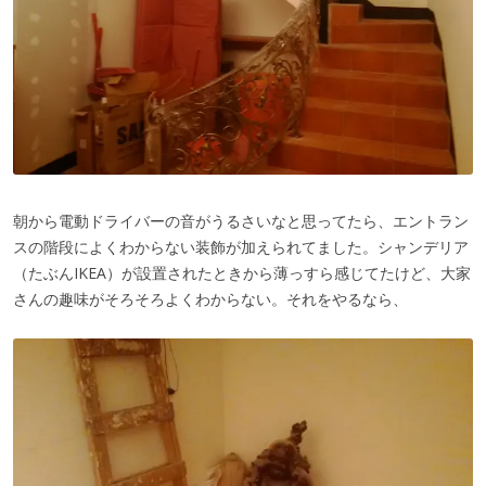
朝から電動ドライバーの音がうるさいなと思ってたら、エントラン
スの階段によくわからない装飾が加えられてました。シャンデリア
（たぶんIKEA）が設置されたときから薄っすら感じてたけど、大家
さんの趣味がそろそろよくわからない。それをやるなら、