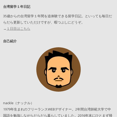
台湾留学１年日記
35歳からの台湾留学１年間を追体験できる留学日記。といっても毎日だ
らだら更新していただけですが、暇つぶしにどうぞ。
→
１日目はこちら
自己紹介
nackle（ナックル）
1979年生まれのフリーランスWEBデザイナー。2年間台湾師範大学で中
国語を勉強しながらだらだら暮らしていました。2016年末にひとまず帰