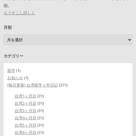
国。
もうすこし詳しく
月別
月別
カテゴリー
留学
(1)
お知らせ
(1)
[毎日更新] 台湾留学１年日記
(371)
台湾1ヶ月目
(31)
台湾2ヶ月目
(31)
台湾3ヶ月目
(31)
台湾4ヶ月目
(31)
台湾5ヶ月目
(31)
台湾6ヶ月目
(31)