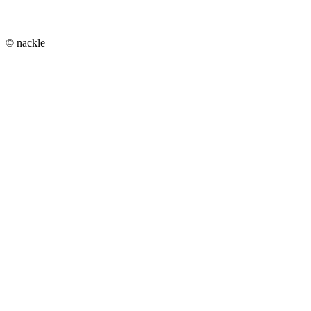
© nackle