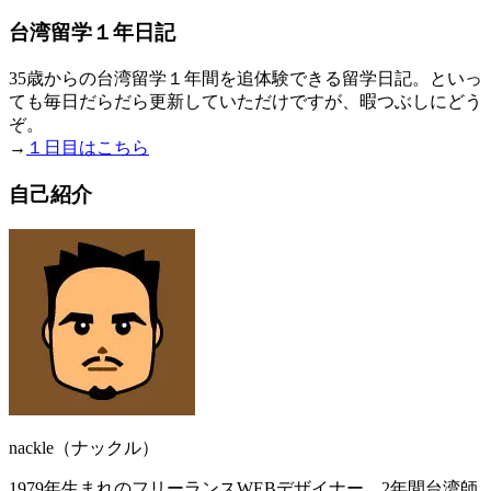
台湾留学１年日記
35歳からの台湾留学１年間を追体験できる留学日記。といっ
ても毎日だらだら更新していただけですが、暇つぶしにどう
ぞ。
→
１日目はこちら
自己紹介
nackle（ナックル）
1979年生まれのフリーランスWEBデザイナー。2年間台湾師