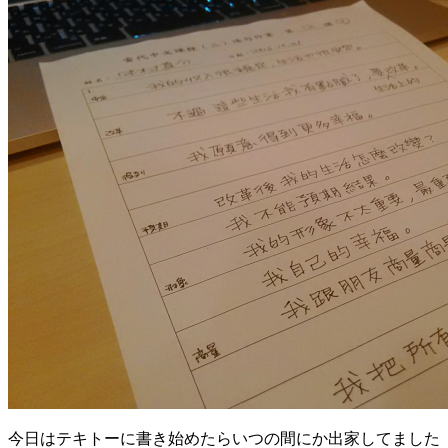
今日はテキトーに書き始めたらいつの間にか出家してました