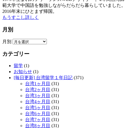
範大学で中国語を勉強しながらだらだら暮らしていました。
2016年末にひとまず帰国。
もうすこし詳しく
月別
月別
カテゴリー
留学
(1)
お知らせ
(1)
[毎日更新] 台湾留学１年日記
(371)
台湾1ヶ月目
(31)
台湾2ヶ月目
(31)
台湾3ヶ月目
(31)
台湾4ヶ月目
(31)
台湾5ヶ月目
(31)
台湾6ヶ月目
(31)
台湾7ヶ月目
(31)
台湾8ヶ月目
(31)