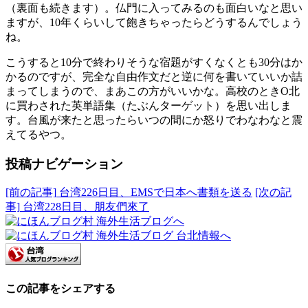
（裏面も続きます）。仏門に入ってみるのも面白いなと思い
ますが、10年くらいして飽きちゃったらどうするんでしょう
ね。
こうすると10分で終わりそうな宿題がすくなくとも30分はか
かるのですが、完全な自由作文だと逆に何を書いていいか詰
まってしまうので、まあこの方がいいかな。高校のときО北
に買わされた英単語集（たぶんターゲット）を思い出しま
す。台風が来たと思ったらいつの間にか怒りでわなわなと震
えてるやつ。
投稿ナビゲーション
[前の記事]
台湾226日目、EMSで日本へ書類を送る
[次の記
事]
台湾228日目、朋友們來了
この記事をシェアする