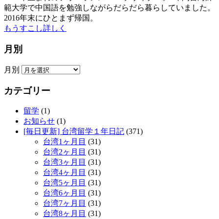
範大学で中国語を勉強しながらだらだら暮らしていました。
2016年末にひとまず帰国。
もうすこし詳しく
月別
月別
カテゴリー
留学
(1)
お知らせ
(1)
[毎日更新] 台湾留学１年日記
(371)
台湾1ヶ月目
(31)
台湾2ヶ月目
(31)
台湾3ヶ月目
(31)
台湾4ヶ月目
(31)
台湾5ヶ月目
(31)
台湾6ヶ月目
(31)
台湾7ヶ月目
(31)
台湾8ヶ月目
(31)