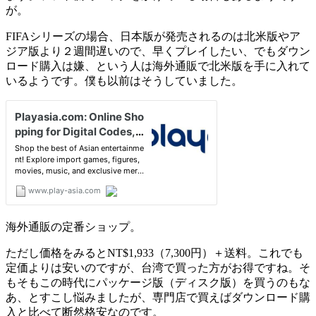
が。
FIFAシリーズの場合、日本版が発売されるのは北米版やア
ジア版より２週間遅いので、早くプレイしたい、でもダウン
ロード購入は嫌、という人は海外通販で北米版を手に入れて
いるようです。僕も以前はそうしていました。
海外通販の定番ショップ。
ただし価格をみるとNT$1,933（7,300円）＋送料。これでも
定価よりは安いのですが、台湾で買った方がお得ですね。そ
もそもこの時代にパッケージ版（ディスク版）を買うのもな
あ、とすこし悩みましたが、専門店で買えばダウンロード購
入と比べて断然格安なのです。