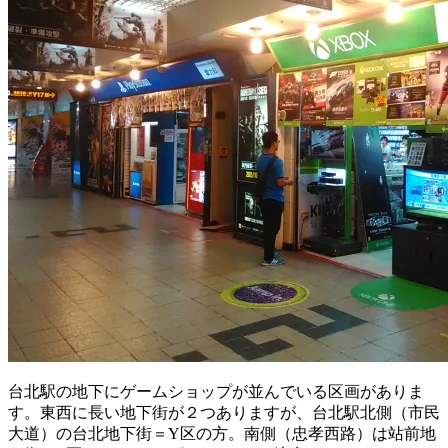
台北駅の地下にゲームショップが並んでいる区画がありま
す。東西に長い地下街が２つありますが、台北駅北側（市民
大道）の台北地下街＝Y区の方。南側（忠孝西路）は站前地