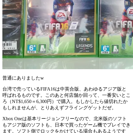
普通にありましたw
台湾で売っているFIFA16は中英合版、あわゆるアジア版と
呼ばれるものです。このあと何店舗か回って、一番安いとこ
ろ（NT$1,650＝6,300円）で購入。もしかしたら値切れたか
もしれませんが、とりあえずフライングゲットだぜ。
Xbox Oneは基本リージョンフリーなので、北米版のソフト
もアジア版のソフトも、日本で買ったゲーム機でプレイでき
ます。ソフト側でロックをかけている場合もあるようです