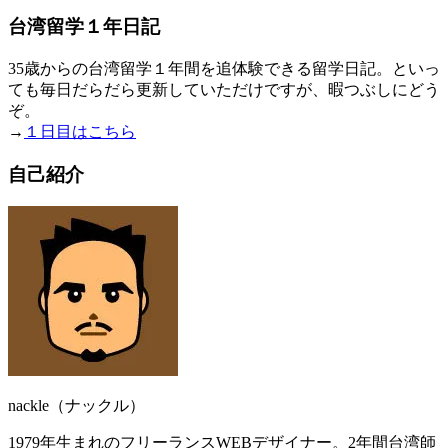
台湾留学１年日記
35歳からの台湾留学１年間を追体験できる留学日記。といっ
ても毎日だらだら更新していただけですが、暇つぶしにどう
ぞ。
→
１日目はこちら
自己紹介
nackle（ナックル）
1979年生まれのフリーランスWEBデザイナー。2年間台湾師