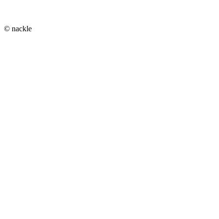
© nackle