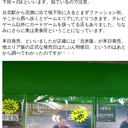
下街＝Z区といいます。似ているので注意。
台北駅から北側に出て地下街に入るとまずファッション街。
そこから西へ歩くとゲームエリアにたどりつきます。テレビ
ゲーム以外にカードゲームを扱ってる店もありました。ちな
みにさらに奥は美食区ということになっています。
本日発売、といいましたが正確には「北米版」が本日発売。
他エリア版の正式な発売日はたぶん明後日、というのはあと
から調べてわかったのですが・・・