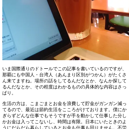
いま国際通りのドトールでこの記事を書いているのですが、
那覇にも中国人・台湾人（あんまり区別がつかん）がたくさ
ん来てますね。場所の話をしてるんだなとか、なんか探して
るんだなとか、その程度はわかるものの具体的な内容はさっ
ぱり。
生活の方は、こまごまとお金を浪費して貯金がガンガン減っ
てるので、最近は節約生活をこころがけております。僕にか
ぎらずどんな仕事でもそうですが手を動かして仕事した分し
かお金は入ってこないし、時間は有限。日本にいたときのよ
うにだらだら暮らしているとお金も仕事も回りません。不労