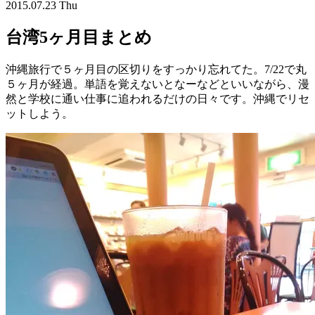
2015.07.23 Thu
台湾5ヶ月目まとめ
沖縄旅行で５ヶ月目の区切りをすっかり忘れてた。7/22で丸
５ヶ月が経過。単語を覚えないとなーなどといいながら、漫
然と学校に通い仕事に追われるだけの日々です。沖縄でリセ
ットしよう。