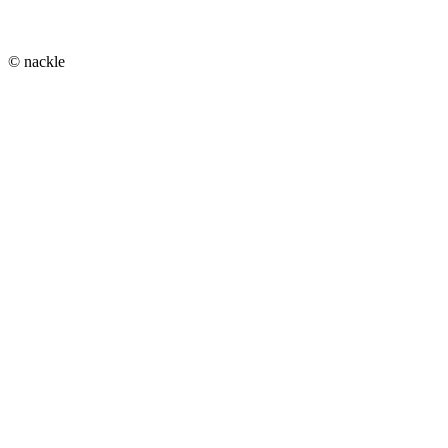
© nackle