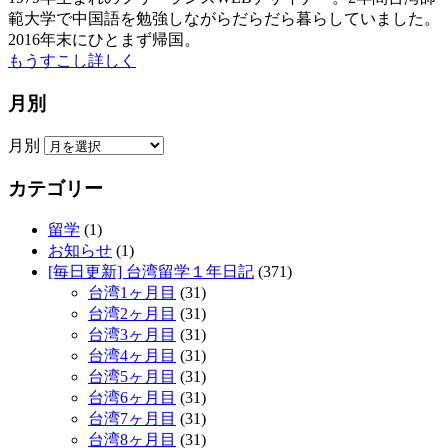
範大学で中国語を勉強しながらだらだら暮らしていました。
2016年末にひとまず帰国。
もうすこし詳しく
月別
月別
カテゴリー
留学
(1)
お知らせ
(1)
[毎日更新] 台湾留学１年日記
(371)
台湾1ヶ月目
(31)
台湾2ヶ月目
(31)
台湾3ヶ月目
(31)
台湾4ヶ月目
(31)
台湾5ヶ月目
(31)
台湾6ヶ月目
(31)
台湾7ヶ月目
(31)
台湾8ヶ月目
(31)