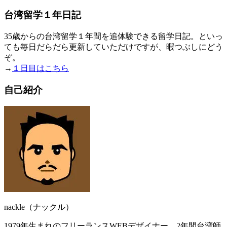
台湾留学１年日記
35歳からの台湾留学１年間を追体験できる留学日記。といっ
ても毎日だらだら更新していただけですが、暇つぶしにどう
ぞ。
→
１日目はこちら
自己紹介
nackle（ナックル）
1979年生まれのフリーランスWEBデザイナー。2年間台湾師