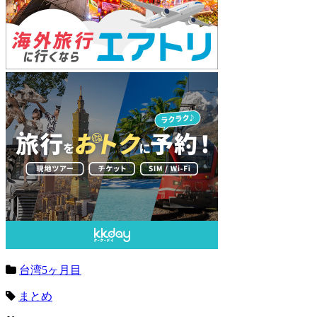
台湾5ヶ月目
まとめ