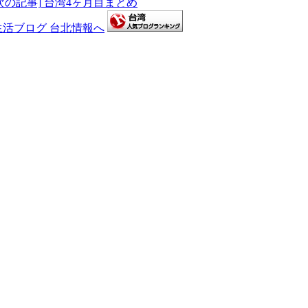
次の記事]
台湾4ヶ月目まとめ