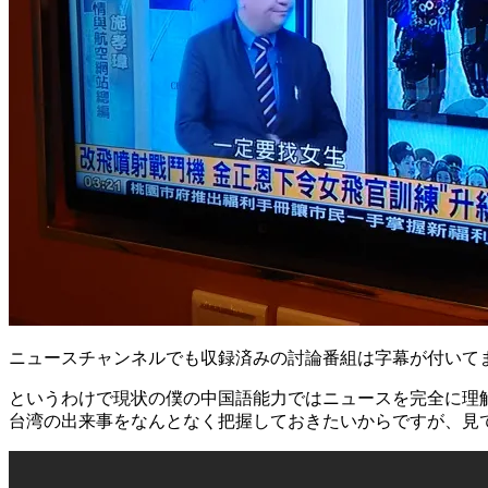
ニュースチャンネルでも収録済みの討論番組は字幕が付いて
というわけで現状の僕の中国語能力ではニュースを完全に理
台湾の出来事をなんとなく把握しておきたいからですが、見