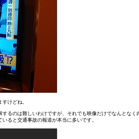
ますけどね。
解するのは難しいわけですが、それでも映像だけでなんとなく
ていると交通事故の報道が本当に多いです。