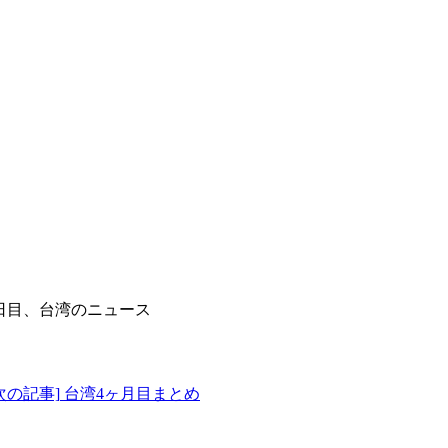
0日目、台湾のニュース
次の記事]
台湾4ヶ月目まとめ