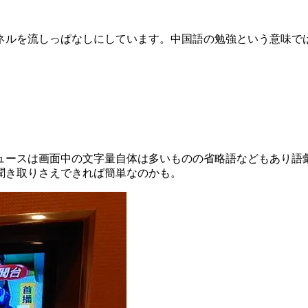
ネルを流しっぱなしにしています。中国語の勉強という意味で
ュースは画面中の文字量自体は多いものの省略語などもあり語
聞き取りさえできれば簡単なのかも。