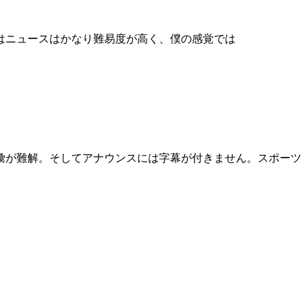
はニュースはかなり難易度が高く、僕の感覚では
彙が難解。そしてアナウンスには字幕が付きません。スポーツ