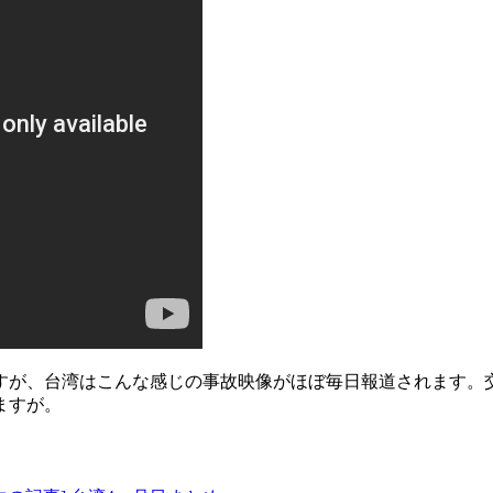
すが、台湾はこんな感じの事故映像がほぼ毎日報道されます。
ますが。