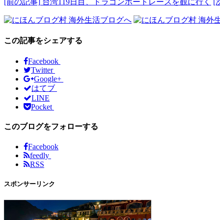
[前の記事]
台湾119日目、ドラゴンボートレースを観に行く
[
この記事をシェアする
Facebook
Twitter
Google+
はてブ
LINE
Pocket
このブログをフォローする
Facebook
feedly
RSS
スポンサーリンク