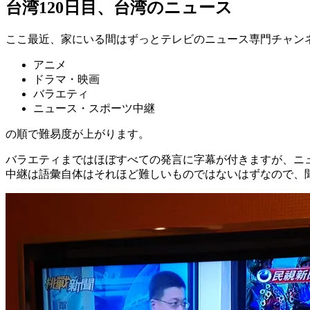
台湾120日目、台湾のニュース
ここ最近、家にいる間はずっとテレビのニュース専門チャン
アニメ
ドラマ・映画
バラエティ
ニュース・スポーツ中継
の順で難易度が上がります。
バラエティまではほぼすべての発言に字幕が付きますが、ニ
中継は語彙自体はそれほど難しいものではないはずなので、