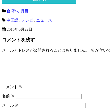
台湾4ヶ月目
中国語
,
テレビ
,
ニュース
2015年6月22日
コメントを残す
メールアドレスが公開されることはありません。
※
が付いて
コメント
※
名前
※
メール
※