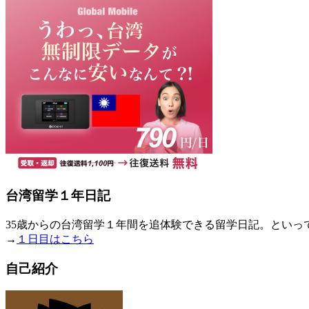
台湾留学１年日記
35歳からの台湾留学１年間を追体験できる留学日記。とい
→
１日目はこちら
自己紹介