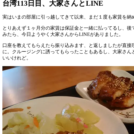
台湾113日目、大家さんとLINE
実はいまの部屋に引っ越してきて以来、まだ１度も家賃を納
とりあえず１ヶ月分の家賃は保証金と一緒に払ってるし、後
みたら、今日ようやく大家さんからLINEがありました。
口座を教えてもらえたら振り込みます、と返しましたが直接
に。クルージングに誘ってもらったこともあるし、大家さん
いいけれど。