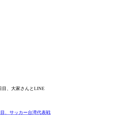
日目、大家さんとLINE
日目、サッカー台湾代表戦