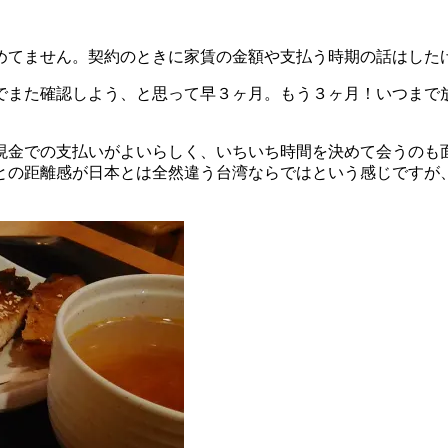
めてません。契約のときに家賃の金額や支払う時期の話はした
でまた確認しよう、と思って早３ヶ月。もう３ヶ月！いつまで
現金での支払いがよいらしく、いちいち時間を決めて会うのも
との距離感が日本とは全然違う台湾ならではという感じですが