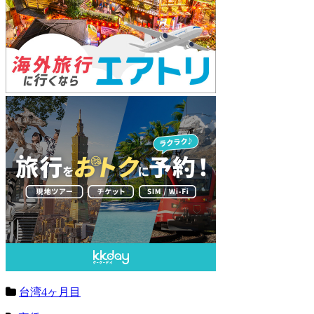
台湾4ヶ月目