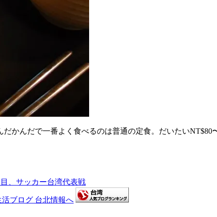
かんだで一番よく食べるのは普通の定食。だいたいNT$80〜
日目、サッカー台湾代表戦