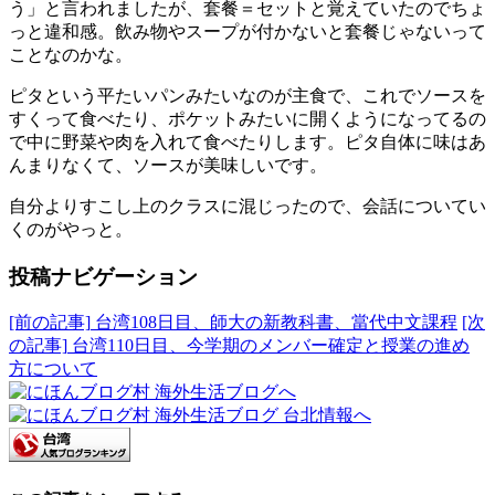
う」と言われましたが、套餐＝セットと覚えていたのでちょ
っと違和感。飲み物やスープが付かないと套餐じゃないって
ことなのかな。
ピタという平たいパンみたいなのが主食で、これでソースを
すくって食べたり、ポケットみたいに開くようになってるの
で中に野菜や肉を入れて食べたりします。ピタ自体に味はあ
んまりなくて、ソースが美味しいです。
自分よりすこし上のクラスに混じったので、会話についてい
くのがやっと。
投稿ナビゲーション
[前の記事]
台湾108日目、師大の新教科書、當代中文課程
[次
の記事]
台湾110日目、今学期のメンバー確定と授業の進め
方について