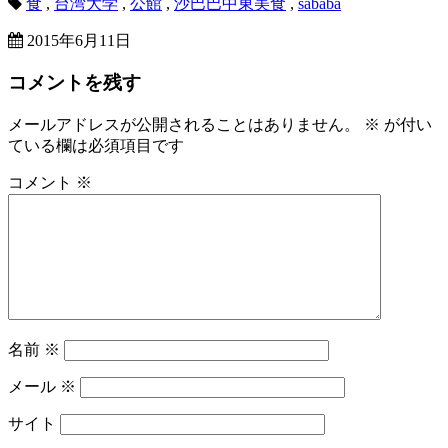
食
,
台湾大学
,
公館
,
沙巴巴中東美食
,
sababa
2015年6月11日
コメントを残す
メールアドレスが公開されることはありません。
※
が付い
ている欄は必須項目です
コメント
※
名前
※
メール
※
サイト