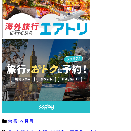
台湾4ヶ月目