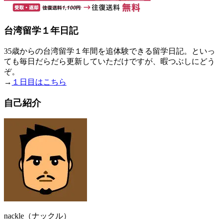
台湾留学１年日記
35歳からの台湾留学１年間を追体験できる留学日記。といっ
ても毎日だらだら更新していただけですが、暇つぶしにどう
ぞ。
→
１日目はこちら
自己紹介
nackle（ナックル）