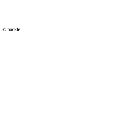
© nackle