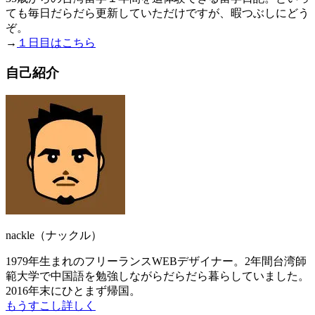
ても毎日だらだら更新していただけですが、暇つぶしにどう
ぞ。
→
１日目はこちら
自己紹介
nackle（ナックル）
1979年生まれのフリーランスWEBデザイナー。2年間台湾師
範大学で中国語を勉強しながらだらだら暮らしていました。
2016年末にひとまず帰国。
もうすこし詳しく