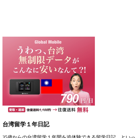
台湾留学１年日記
35歳からの台湾留学１年間を追体験できる留学日記。といっ