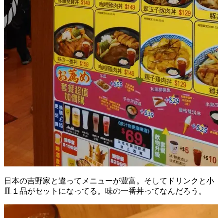
日本の吉野家と違ってメニューが豊富。そしてドリンクと小
皿１品がセットになってる。味の一番丼ってなんだろう。