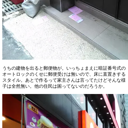
うちの建物を出ると郵便物が。いっちょまえに暗証番号式の
オートロックのくせに郵便受けは無いので、床に直置きする
スタイル。あとで作るって家主さんは言ってたけどそんな様
子は全然無い。他の住民は困ってないのだろうか。