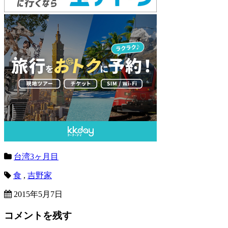
台湾3ヶ月目
食
,
吉野家
2015年5月7日
コメントを残す