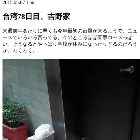
2015.05.07 Thu
台湾78日目、吉野家
来週前半あたりに早くも今年最初の台風が来るようで、ニュ
ースでいろいろ言ってる。今のところほぼ直撃コースっぽ
い。そうなるとやっぱり学校が休みになったりするのだろう
か。わくわく。