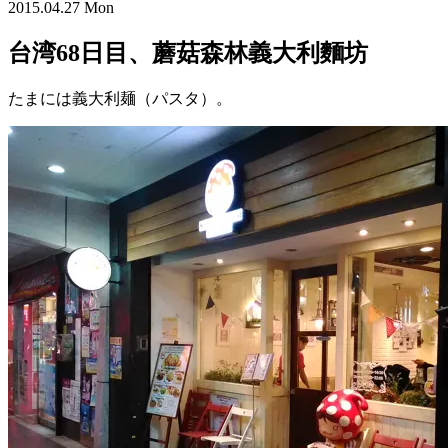
2015.04.27 Mon
台湾68日目、蘑菇森林義大利麵坊
たまには義大利麺（パスタ）。