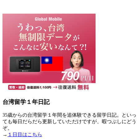
台湾留学１年日記
35歳からの台湾留学１年間を追体験できる留学日記。といっ
ても毎日だらだら更新していただけですが、暇つぶしにどう
ぞ。
→
１日目はこちら