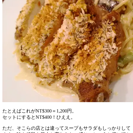
たとえばこれがNT$300＝1,200円。
セットにするとNT$400！ひええ。
ただ、そこらの店とは違ってスープもサラダもしっかりして