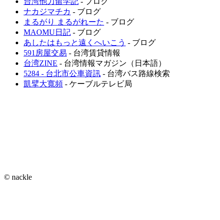
台湾他力留学記
- ブログ
ナカジマチカ
- ブログ
まるがり まるがれーた
- ブログ
MAOMU日記
- ブログ
あしたはもっと遠くへいこう
- ブログ
591房屋交易
- 台湾賃貸情報
台湾ZINE
- 台湾情報マガジン（日本語）
5284 - 台北市公車資訊
- 台湾バス路線検索
凱擘大寬頻
- ケーブルテレビ局
© nackle