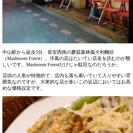
中山駅から徒歩5分、長安西路の蘑菇森林義大利麵坊
（Mashroom Forest）。洋風の店はたいてい店名を読むのが難
しいです。Mashroom Forestだけじゃ駄目なのだろうか。
店頭の人形が特徴的で、店内も落ち着いていて入りやすい雰
囲気なのですが、大衆的な店が多いこの近辺においてはお高
めな価格設定です。