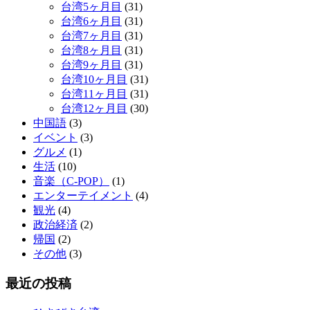
台湾5ヶ月目
(31)
台湾6ヶ月目
(31)
台湾7ヶ月目
(31)
台湾8ヶ月目
(31)
台湾9ヶ月目
(31)
台湾10ヶ月目
(31)
台湾11ヶ月目
(31)
台湾12ヶ月目
(30)
中国語
(3)
イベント
(3)
グルメ
(1)
生活
(10)
音楽（C-POP）
(1)
エンターテイメント
(4)
観光
(4)
政治経済
(2)
帰国
(2)
その他
(3)
最近の投稿