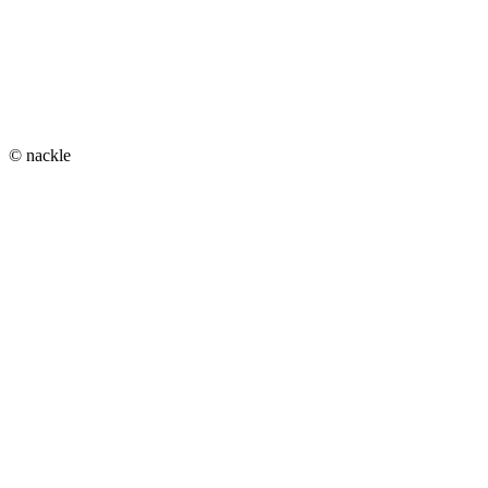
© nackle