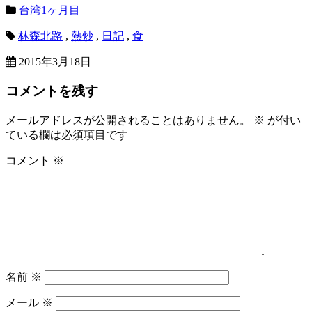
台湾1ヶ月目
林森北路
,
熱炒
,
日記
,
食
2015年3月18日
コメントを残す
メールアドレスが公開されることはありません。
※
が付い
ている欄は必須項目です
コメント
※
名前
※
メール
※