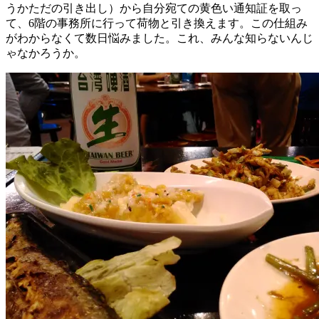
うかただの引き出し）から自分宛ての黄色い通知証を取っ
て、6階の事務所に行って荷物と引き換えます。この仕組み
がわからなくて数日悩みました。これ、みんな知らないんじ
ゃなかろうか。