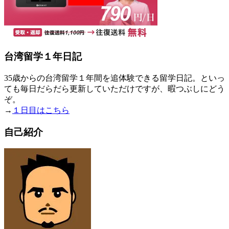
台湾留学１年日記
35歳からの台湾留学１年間を追体験できる留学日記。といっ
ても毎日だらだら更新していただけですが、暇つぶしにどう
ぞ。
→
１日目はこちら
自己紹介