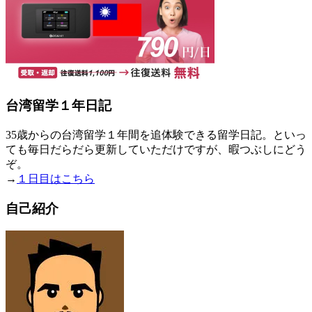
台湾留学１年日記
35歳からの台湾留学１年間を追体験できる留学日記。といっ
ても毎日だらだら更新していただけですが、暇つぶしにどう
ぞ。
→
１日目はこちら
自己紹介