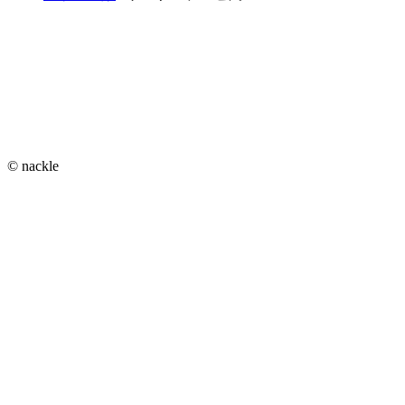
© nackle