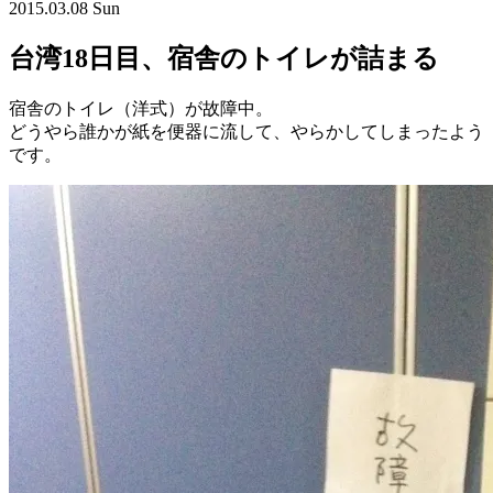
2015.03.08 Sun
台湾18日目、宿舎のトイレが詰まる
宿舎のトイレ（洋式）が故障中。
どうやら誰かが紙を便器に流して、やらかしてしまったよう
です。