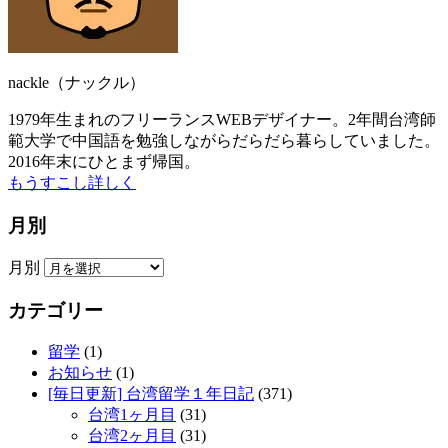
nackle（ナックル）
1979年生まれのフリーランスWEBデザイナー。2年間台湾師
範大学で中国語を勉強しながらだらだら暮らしていました。
2016年末にひとまず帰国。
もうすこし詳しく
月別
月別
カテゴリー
留学
(1)
お知らせ
(1)
[毎日更新] 台湾留学１年日記
(371)
台湾1ヶ月目
(31)
台湾2ヶ月目
(31)