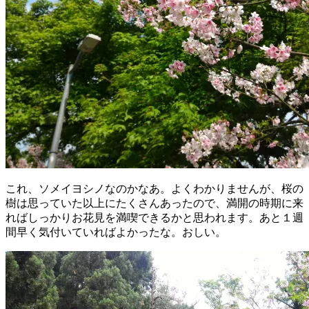
これ、ソメイヨシノなのかなあ。よくわかりませんが、桜の
樹は思っていた以上にたくさんあったので、満開の時期に来
ればしっかりお花見を満喫できるかと思われます。あと１週
間早く気付いていればよかったな。おしい。