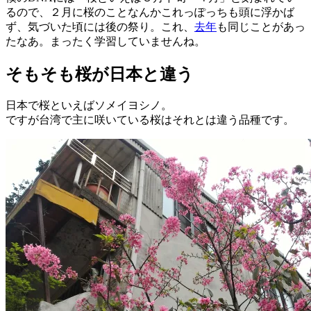
るので、２月に桜のことなんかこれっぽっちも頭に浮かば
ず、気づいた頃には後の祭り。これ、
去年
も同じことがあっ
たなあ。まったく学習していませんね。
そもそも桜が日本と違う
日本で桜といえばソメイヨシノ。
ですが台湾で主に咲いている桜はそれとは違う品種です。