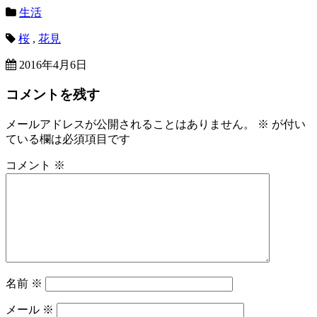
生活
桜
,
花見
2016年4月6日
コメントを残す
メールアドレスが公開されることはありません。
※
が付い
ている欄は必須項目です
コメント
※
名前
※
メール
※