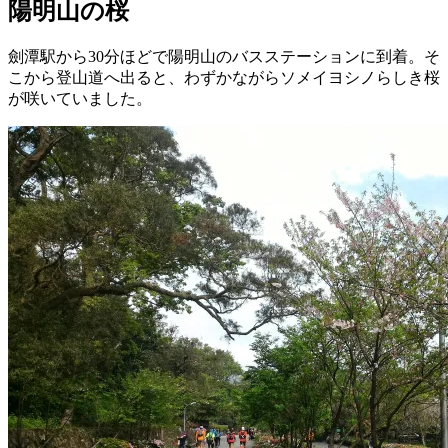
陽明山の桜
劍潭駅から30分ほどで陽明山のバスステーションに到着。そ
こから登山道へ出ると、わずかながらソメイヨシノらしき桜
が咲いていました。