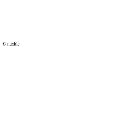
© nackle