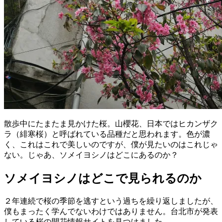
散歩中にたまたま見かけた桜。山櫻花、日本ではヒカンザク
ラ（緋寒桜）と呼ばれている品種だと思われます。色が濃
く、これはこれで美しいのですが、僕が見たいのはこれじゃ
ない。じゃあ、ソメイヨシノはどこにあるのか？
ソメイヨシノはどこで見られるのか
２年連続で桜の季節を逃すという過ちを繰り返しましたが、
僕もまったく学んでないわけではありません。台北市が発表
している桜の開花情報サイトを見つけました。