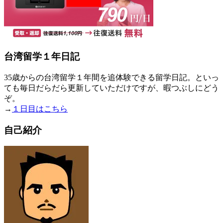
台湾留学１年日記
35歳からの台湾留学１年間を追体験できる留学日記。といっ
ても毎日だらだら更新していただけですが、暇つぶしにどう
ぞ。
→
１日目はこちら
自己紹介