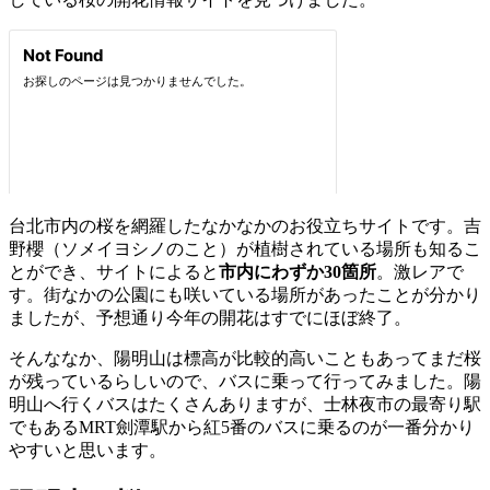
台北市内の桜を網羅したなかなかのお役立ちサイトです。吉
野櫻（ソメイヨシノのこと）が植樹されている場所も知るこ
とができ、サイトによると
市内にわずか30箇所
。激レアで
す。街なかの公園にも咲いている場所があったことが分かり
ましたが、予想通り今年の開花はすでにほぼ終了。
そんななか、陽明山は標高が比較的高いこともあってまだ桜
が残っているらしいので、バスに乗って行ってみました。陽
明山へ行くバスはたくさんありますが、士林夜市の最寄り駅
でもあるMRT劍潭駅から紅5番のバスに乗るのが一番分かり
やすいと思います。