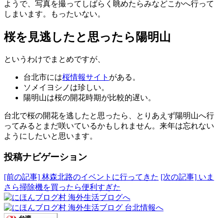
ようで、写真を撮ってしばらく眺めたらみなどこかへ行って
しまいます。もったいない。
桜を見逃したと思ったら陽明山
というわけでまとめですが、
台北市には
桜情報サイト
がある。
ソメイヨシノは珍しい。
陽明山は桜の開花時期が比較的遅い。
台北で桜の開花を逃したと思ったら、とりあえず陽明山へ行
ってみるとまだ咲いているかもしれません。来年は忘れない
ようにしたいと思います。
投稿ナビゲーション
[前の記事]
林森北路のイベントに行ってきた
[次の記事]
いま
さら掃除機を買ったら便利すぎた