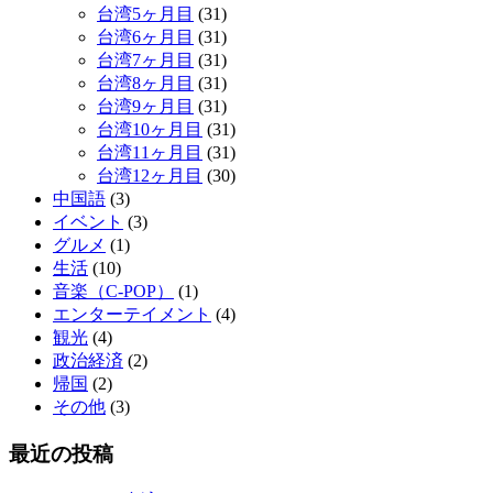
台湾5ヶ月目
(31)
台湾6ヶ月目
(31)
台湾7ヶ月目
(31)
台湾8ヶ月目
(31)
台湾9ヶ月目
(31)
台湾10ヶ月目
(31)
台湾11ヶ月目
(31)
台湾12ヶ月目
(30)
中国語
(3)
イベント
(3)
グルメ
(1)
生活
(10)
音楽（C-POP）
(1)
エンターテイメント
(4)
観光
(4)
政治経済
(2)
帰国
(2)
その他
(3)
最近の投稿