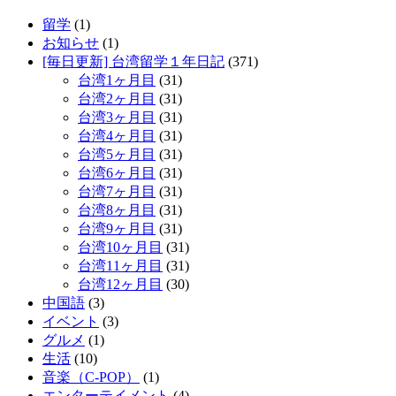
留学
(1)
お知らせ
(1)
[毎日更新] 台湾留学１年日記
(371)
台湾1ヶ月目
(31)
台湾2ヶ月目
(31)
台湾3ヶ月目
(31)
台湾4ヶ月目
(31)
台湾5ヶ月目
(31)
台湾6ヶ月目
(31)
台湾7ヶ月目
(31)
台湾8ヶ月目
(31)
台湾9ヶ月目
(31)
台湾10ヶ月目
(31)
台湾11ヶ月目
(31)
台湾12ヶ月目
(30)
中国語
(3)
イベント
(3)
グルメ
(1)
生活
(10)
音楽（C-POP）
(1)
エンターテイメント
(4)