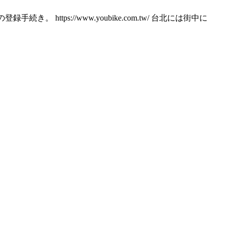
ttps://www.youbike.com.tw/ 台北には街中に