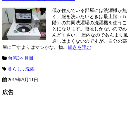
僕が住んでいる部屋には洗濯機が無
く、服を洗いたいときは最上階（５
階）の共同洗濯場の洗濯機を使うこ
とになります。階段しかないのでめ
んどくさい。 屋内なのであんまり風
通しはよくないのですが、自分の部
屋に干すよりはマシかな。物...
続きを読む
台湾3ヶ月目
暮らし
,
洗濯
2015年5月11日
広告