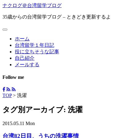
ナクログ＠台湾留学ブログ
35歳からの台湾留学ブログ – ときどき更新するよ
ホーム
台湾留学１年日記
役に立ちそうな記事
自己紹介
メールする
Follow me
TOP
>
洗濯
タグ別アーカイブ:
洗濯
2015.05.11 Mon
台湾82日目、うちの洗濯事情