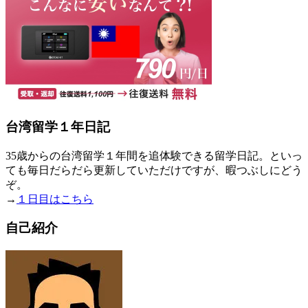
台湾留学１年日記
35歳からの台湾留学１年間を追体験できる留学日記。といっ
ても毎日だらだら更新していただけですが、暇つぶしにどう
ぞ。
→
１日目はこちら
自己紹介