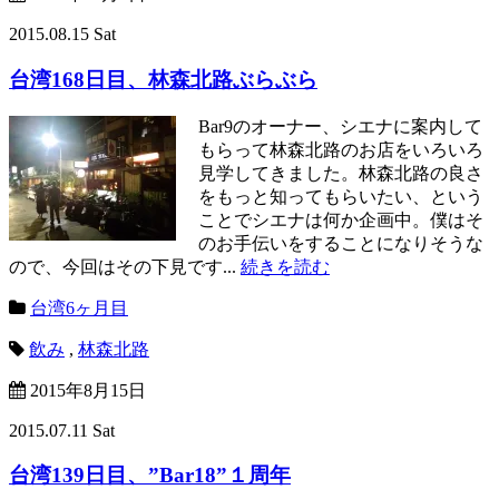
2015.08.15 Sat
台湾168日目、林森北路ぶらぶら
Bar9のオーナー、シエナに案内して
もらって林森北路のお店をいろいろ
見学してきました。林森北路の良さ
をもっと知ってもらいたい、という
ことでシエナは何か企画中。僕はそ
のお手伝いをすることになりそうな
ので、今回はその下見です...
続きを読む
台湾6ヶ月目
飲み
,
林森北路
2015年8月15日
2015.07.11 Sat
台湾139日目、”Bar18”１周年