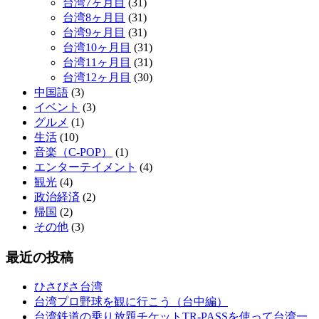
台湾7ヶ月目
(31)
台湾8ヶ月目
(31)
台湾9ヶ月目
(31)
台湾10ヶ月目
(31)
台湾11ヶ月目
(31)
台湾12ヶ月目
(30)
中国語
(3)
イベント
(3)
グルメ
(1)
生活
(10)
音楽（C-POP）
(1)
エンターテイメント
(4)
観光
(4)
政治経済
(2)
帰国
(2)
その他
(3)
最近の投稿
ひさびさ台湾
台湾プロ野球を観に行こう（台中編）
台湾鉄道の乗り放題チケットTR-PASSを使って台湾一