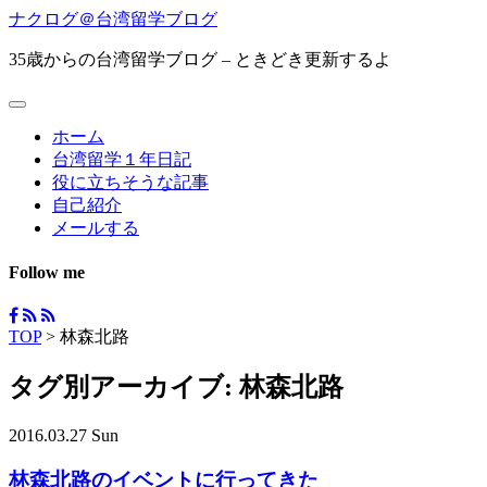
ナクログ＠台湾留学ブログ
35歳からの台湾留学ブログ – ときどき更新するよ
ホーム
台湾留学１年日記
役に立ちそうな記事
自己紹介
メールする
Follow me
TOP
>
林森北路
タグ別アーカイブ:
林森北路
2016.03.27 Sun
林森北路のイベントに行ってきた