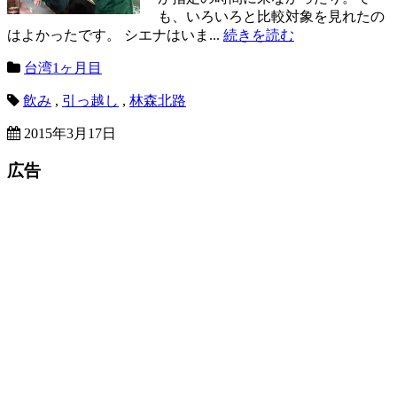
も、いろいろと比較対象を見れたの
はよかったです。 シエナはいま...
続きを読む
台湾1ヶ月目
飲み
,
引っ越し
,
林森北路
2015年3月17日
広告