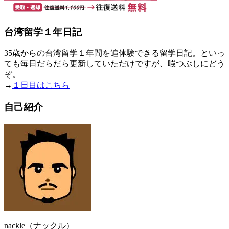
台湾留学１年日記
35歳からの台湾留学１年間を追体験できる留学日記。といっ
ても毎日だらだら更新していただけですが、暇つぶしにどう
ぞ。
→
１日目はこちら
自己紹介
nackle（ナックル）