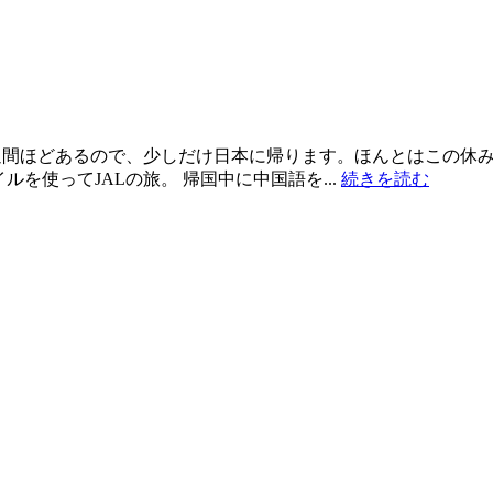
週間ほどあるので、少しだけ日本に帰ります。ほんとはこの休
を使ってJALの旅。 帰国中に中国語を...
続きを読む