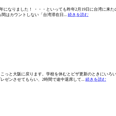
＝１年になりました！ ・・・といっても昨年2月19日に台湾に
間はカウントしない「台湾滞在日...
続きを読む
こっと大阪に戻ります。学校を休むとビザ更新のときにいろい
ゼンさせてもらい、2時間で途中退席して...
続きを読む