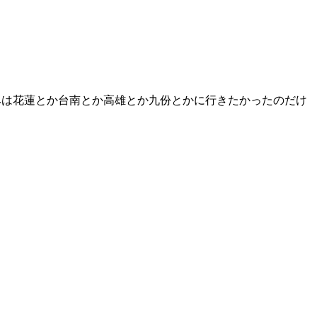
みは花蓮とか台南とか高雄とか九份とかに行きたかったのだけ