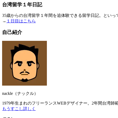
台湾留学１年日記
35歳からの台湾留学１年間を追体験できる留学日記。とい
→
１日目はこちら
自己紹介
nackle（ナックル）
1979年生まれのフリーランスWEBデザイナー。2年間台湾
もうすこし詳しく