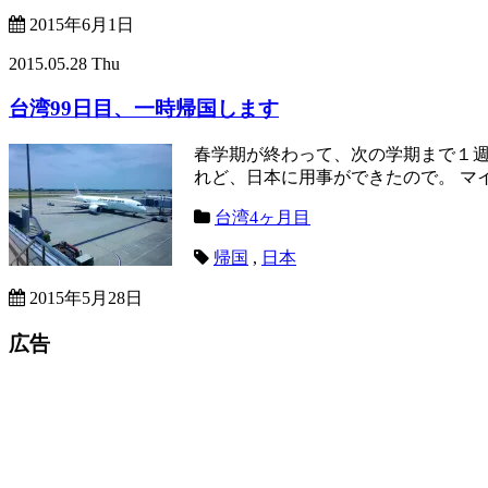
2015年6月1日
2015.05.28 Thu
台湾99日目、一時帰国します
春学期が終わって、次の学期まで１
れど、日本に用事ができたので。 マイル
台湾4ヶ月目
帰国
,
日本
2015年5月28日
広告