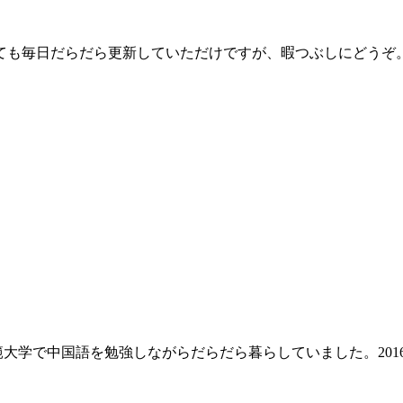
っても毎日だらだら更新していただけですが、暇つぶしにどうぞ
師範大学で中国語を勉強しながらだらだら暮らしていました。20