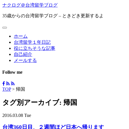
ナクログ＠台湾留学ブログ
35歳からの台湾留学ブログ – ときどき更新するよ
ホーム
台湾留学１年日記
役に立ちそうな記事
自己紹介
メールする
Follow me
TOP
>
帰国
タグ別アーカイブ:
帰国
2016.03.08 Tue
台湾360日目、２週間ほど日本へ帰ります