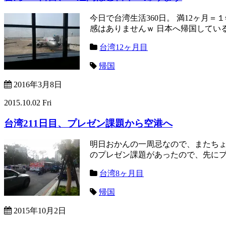
今日で台湾生活360日。 満12ヶ月
感はありませんｗ 日本へ帰国している
台湾12ヶ月目
帰国
2016年3月8日
2015.10.02 Fri
台湾211日目、プレゼン課題から空港へ
明日おかんの一周忌なので、またちょ
のプレゼン課題があったので、先にプレ
台湾8ヶ月目
帰国
2015年10月2日