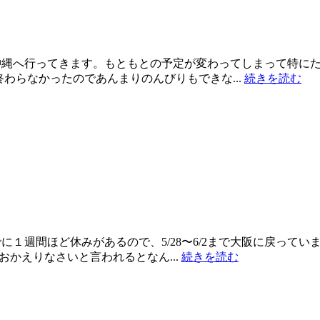
沖縄へ行ってきます。もともとの予定が変わってしまって特に
わらなかったのであんまりのんびりもできな...
続きを読む
に１週間ほど休みがあるので、5/28〜6/2まで大阪に戻って
おかえりなさいと言われるとなん...
続きを読む