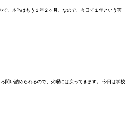
来たので、本当はもう１年２ヶ月。なので、今日で１年という実
ろ問い詰められるので、火曜には戻ってきます。 今日は学校