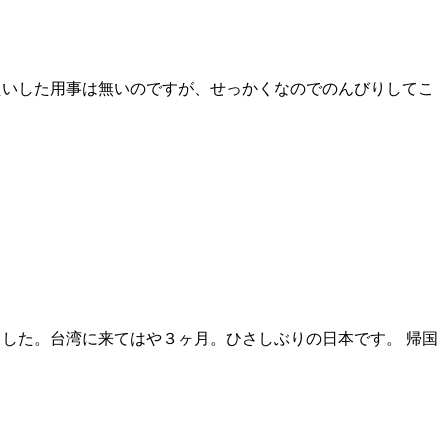
たいした用事は無いのですが、せっかくなのでのんびりしてこ
いました。台湾に来てはや３ヶ月。ひさしぶりの日本です。 帰国