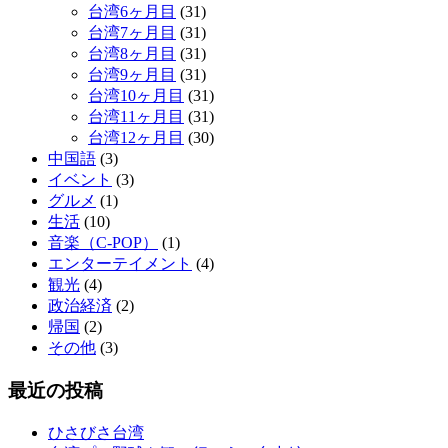
台湾6ヶ月目
(31)
台湾7ヶ月目
(31)
台湾8ヶ月目
(31)
台湾9ヶ月目
(31)
台湾10ヶ月目
(31)
台湾11ヶ月目
(31)
台湾12ヶ月目
(30)
中国語
(3)
イベント
(3)
グルメ
(1)
生活
(10)
音楽（C-POP）
(1)
エンターテイメント
(4)
観光
(4)
政治経済
(2)
帰国
(2)
その他
(3)
最近の投稿
ひさびさ台湾