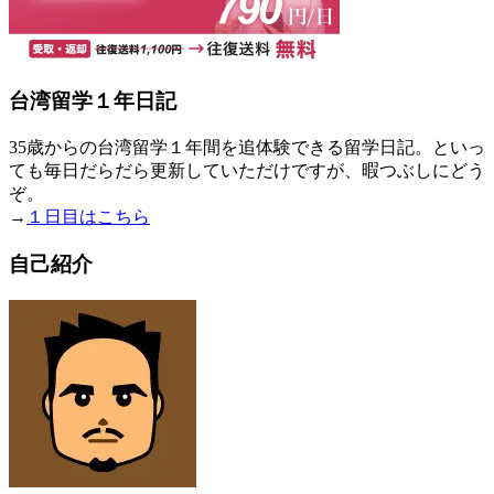
台湾留学１年日記
35歳からの台湾留学１年間を追体験できる留学日記。といっ
ても毎日だらだら更新していただけですが、暇つぶしにどう
ぞ。
→
１日目はこちら
自己紹介