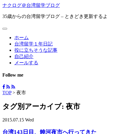
ナクログ＠台湾留学ブログ
35歳からの台湾留学ブログ – ときどき更新するよ
ホーム
台湾留学１年日記
役に立ちそうな記事
自己紹介
メールする
Follow me
TOP
>
夜市
タグ別アーカイブ:
夜市
2015.07.15 Wed
台湾143日目、饒河夜市へ行ってきた