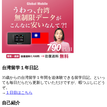
台湾留学１年日記
35歳からの台湾留学１年間を追体験できる留学日記。といっ
ても毎日だらだら更新していただけですが、暇つぶしにどう
ぞ。
→
１日目はこちら
自己紹介