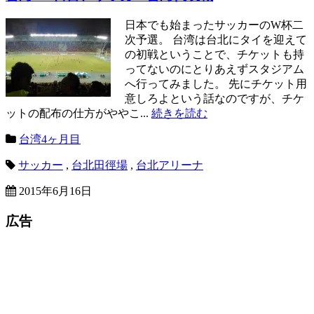
日本でも始まったサッカーのW杯二
次予選。 台湾は台北にタイを迎えて
の初戦ということで、チケットも持
ってないのにとりあえずスタジアム
へ行ってみました。 先にチケット用
意しろよという話なのですが、チケ
ットの配布の仕方がややこ...
続きを読む
台湾4ヶ月目
サッカー
,
台北田徑場
,
台北アリーナ
2015年6月16日
広告