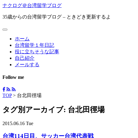
ナクログ＠台湾留学ブログ
35歳からの台湾留学ブログ – ときどき更新するよ
ホーム
台湾留学１年日記
役に立ちそうな記事
自己紹介
メールする
Follow me
TOP
>
台北田徑場
タグ別アーカイブ:
台北田徑場
2015.06.16 Tue
台湾114日目、サッカー台湾代表戦