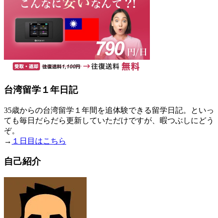
台湾留学１年日記
35歳からの台湾留学１年間を追体験できる留学日記。といっ
ても毎日だらだら更新していただけですが、暇つぶしにどう
ぞ。
→
１日目はこちら
自己紹介