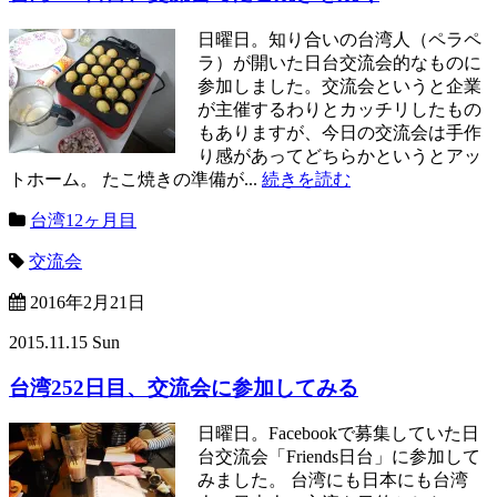
日曜日。知り合いの台湾人（ペラペ
ラ）が開いた日台交流会的なものに
参加しました。交流会というと企業
が主催するわりとカッチリしたもの
もありますが、今日の交流会は手作
り感があってどちらかというとアッ
トホーム。 たこ焼きの準備が...
続きを読む
台湾12ヶ月目
交流会
2016年2月21日
2015.11.15 Sun
台湾252日目、交流会に参加してみる
日曜日。Facebookで募集していた日
台交流会「Friends日台」に参加して
みました。 台湾にも日本にも台湾