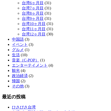
台湾6ヶ月目
(31)
台湾7ヶ月目
(31)
台湾8ヶ月目
(31)
台湾9ヶ月目
(31)
台湾10ヶ月目
(31)
台湾11ヶ月目
(31)
台湾12ヶ月目
(30)
中国語
(3)
イベント
(3)
グルメ
(1)
生活
(10)
音楽（C-POP）
(1)
エンターテイメント
(4)
観光
(4)
政治経済
(2)
帰国
(2)
その他
(3)
最近の投稿
ひさびさ台湾