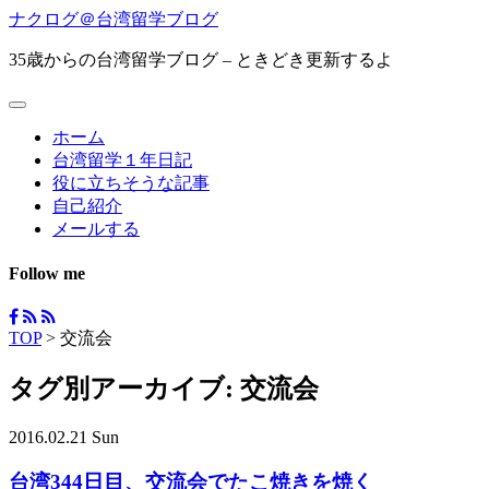
ナクログ＠台湾留学ブログ
35歳からの台湾留学ブログ – ときどき更新するよ
ホーム
台湾留学１年日記
役に立ちそうな記事
自己紹介
メールする
Follow me
TOP
>
交流会
タグ別アーカイブ:
交流会
2016.02.21 Sun
台湾344日目、交流会でたこ焼きを焼く