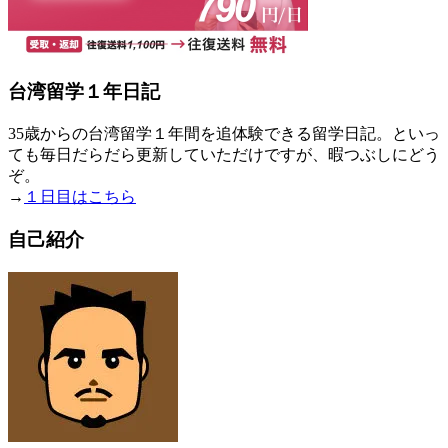
台湾留学１年日記
35歳からの台湾留学１年間を追体験できる留学日記。といっ
ても毎日だらだら更新していただけですが、暇つぶしにどう
ぞ。
→
１日目はこちら
自己紹介