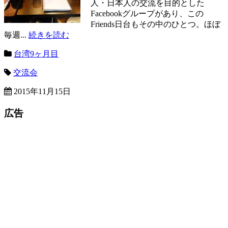
人・日本人の交流を目的とした
Facebookグループがあり、この
Friends日台もその中のひとつ。ほぼ
毎週...
続きを読む
台湾9ヶ月目
交流会
2015年11月15日
広告