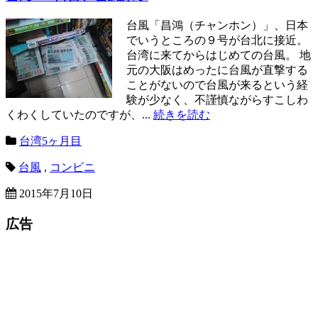
台風「昌鴻（チャンホン）」、日本
でいうところの９号が台北に接近。
台湾に来てからはじめての台風。 地
元の大阪はめったに台風が直撃する
ことがないので台風が来るという経
験が少なく、不謹慎ながらすこしわ
くわくしていたのですが、...
続きを読む
台湾5ヶ月目
台風
,
コンビニ
2015年7月10日
広告