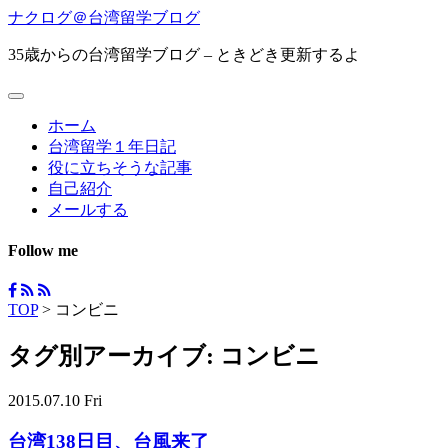
ナクログ＠台湾留学ブログ
35歳からの台湾留学ブログ – ときどき更新するよ
ホーム
台湾留学１年日記
役に立ちそうな記事
自己紹介
メールする
Follow me
TOP
>
コンビニ
タグ別アーカイブ:
コンビニ
2015.07.10 Fri
台湾138日目、台風来了