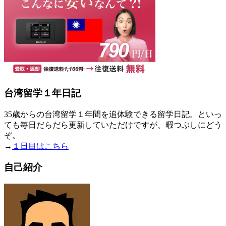
台湾留学１年日記
35歳からの台湾留学１年間を追体験できる留学日記。といっ
ても毎日だらだら更新していただけですが、暇つぶしにどう
ぞ。
→
１日目はこちら
自己紹介